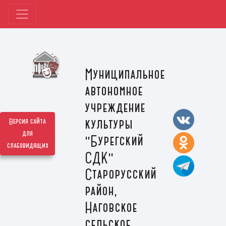
Муниципальное
автономное
учреждение
культуры
Версия сайта
для
"Бурегский
слабовидящих
СДК"
Старорусский
район,
Наговское
сельское