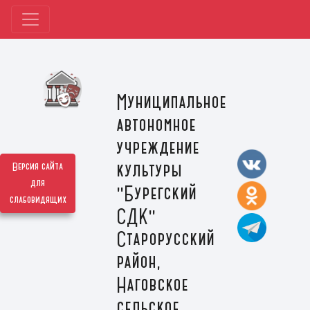
Муниципальное
автономное
учреждение
культуры
Версия сайта
для
"Бурегский
слабовидящих
СДК"
Старорусский
район,
Наговское
сельское