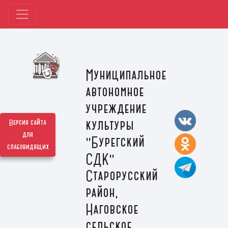
Муниципальное
автономное
учреждение
культуры
Версия сайта
для
"Бурегский
слабовидящих
СДК"
Старорусский
район,
Наговское
сельское