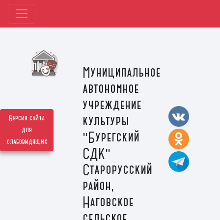
Муниципальное
автономное
учреждение
культуры
Версия сайта
для
"Бурегский
слабовидящих
СДК"
Старорусский
район,
Наговское
сельское