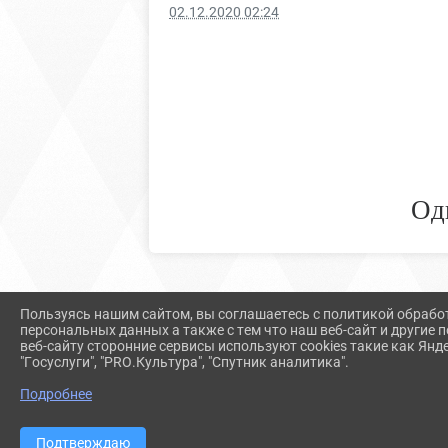
02.12.2020 02:24
Од
Пользуясь нашим сайтом, вы соглашаетесь с политикой обрабо
персональных данных а также с тем что наш веб-сайт и другие
веб-сайту сторонние сервисы используют cookies такие как Янд
"Госуслуги", "PRO.Культура", "Спутник аналитика".
Подробнее
Подтверждаю