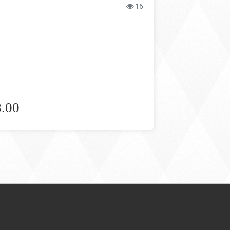
16
.00