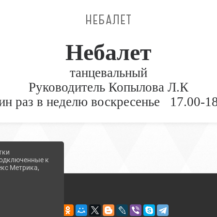
НЕБАЛЕТ
Небалет
танцевальный
Руководитель Копылова Л.К
ин раз в неделю воскресенье 17.00-18
тки
 подключенные к
екс Метрика,