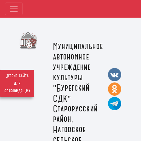
Муниципальное
автономное
учреждение
культуры
Версия сайта
для
"Бурегский
слабовидящих
СДК"
Старорусский
район,
Наговское
сельское