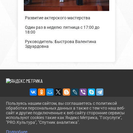
Развитие актерского мастерства
Один раз в неделю: пятница с 17:00 до
18:00
Руководитель: Быстрова Валентина
Эдуардовна
Пользуясь нашим сайтом, вы соглашаетесь с политикой
обработки персональных данных а также с тем что наш веб-
2026 Г. BUREGSDK.RU
сайт и другие подключенные к веб-сайту сторонние сервисы
ВХОД
используют cookies такие как Яндекс Метрика, "Госуслуги",
КАРТА САЙТА
"PRO.Культура", "Спутник аналитика".
^
ПОЛИТИКА ОБРАБОТКИ ПЕРСОНАЛЬНЫХ ДАННЫХ
Подробнее