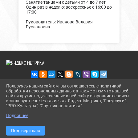
Занятие танцами с детьми от 4 до 7 лет
Один раз в неделю: воскресенье с 16:00 до
17:00
Руководитель: Иванова Валерия
Руслановна
Пользуясь нашим сайтом, вы соглашаетесь с политикой
обработки персональных данных а также с тем что наш веб-
2026 Г. BUREGSDK.RU
сайт и другие подключенные к веб-сайту сторонние сервисы
ВХОД
используют cookies такие как Яндекс Метрика, "Госуслуги",
КАРТА САЙТА
"PRO.Культура", "Спутник аналитика".
^
ПОЛИТИКА ОБРАБОТКИ ПЕРСОНАЛЬНЫХ ДАННЫХ
Подробнее
СДЕЛАНО НА KUBCMS
РАЗРАБОТКА И ПОДДЕРЖКА
Подтверждаю