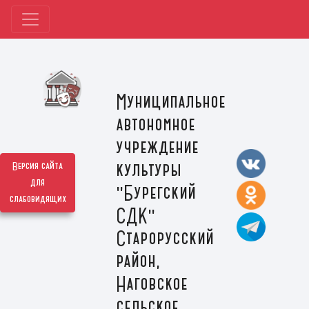
Муниципальное
автономное
учреждение
культуры
Версия сайта
для
"Бурегский
слабовидящих
СДК"
Старорусский
район,
Наговское
сельское