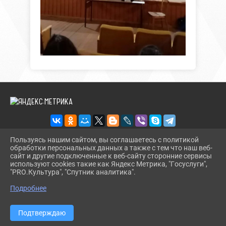
Пользуясь нашим сайтом, вы соглашаетесь с политикой
обработки персональных данных а также с тем что наш веб-
2026 Г. BUREGSDK.RU
сайт и другие подключенные к веб-сайту сторонние сервисы
ВХОД
используют cookies такие как Яндекс Метрика, "Госуслуги",
КАРТА САЙТА
"PRO.Культура", "Спутник аналитика".
^
ПОЛИТИКА ОБРАБОТКИ ПЕРСОНАЛЬНЫХ ДАННЫХ
Подробнее
СДЕЛАНО НА KUBCMS
РАЗРАБОТКА И ПОДДЕРЖКА
Подтверждаю