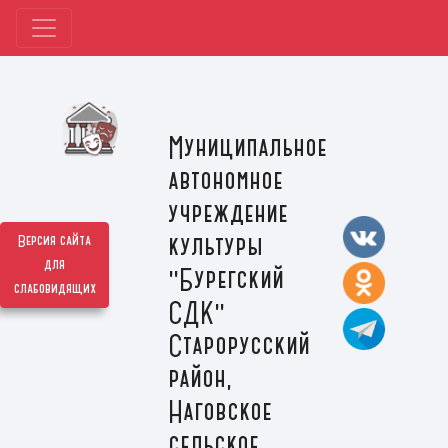
Муниципальное
автономное
учреждение
культуры
Версия сайта
для
"Бурегский
слабовидящих
СДК"
Старорусский
район,
Наговское
сельское