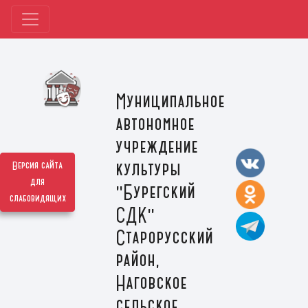
Муниципальное
автономное
учреждение
культуры
Версия сайта
для
"Бурегский
слабовидящих
СДК"
Старорусский
район,
Наговское
сельское