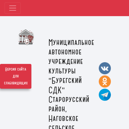
Муниципальное
автономное
учреждение
культуры
Версия сайта
для
"Бурегский
слабовидящих
СДК"
Старорусский
район,
Наговское
сельское